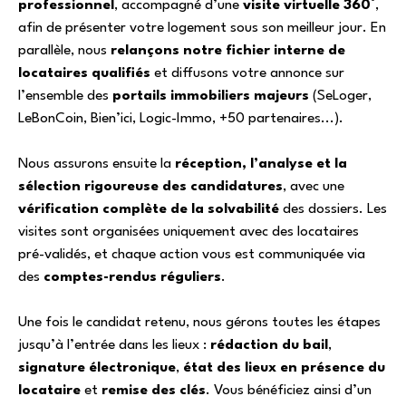
professionnel
, accompagné d’une
visite virtuelle 360°
,
afin de présenter votre logement sous son meilleur jour. En
parallèle, nous
relançons notre fichier interne de
locataires qualifiés
et diffusons votre annonce sur
l’ensemble des
portails immobiliers majeurs
(SeLoger,
LeBonCoin, Bien’ici, Logic-Immo, +50 partenaires...).
Nous assurons ensuite la
réception, l’analyse et la
sélection rigoureuse des candidatures
, avec une
vérification complète de la solvabilité
des dossiers. Les
visites sont organisées uniquement avec des locataires
pré-validés, et chaque action vous est communiquée via
des
comptes-rendus réguliers
.
Une fois le candidat retenu, nous gérons toutes les étapes
jusqu’à l’entrée dans les lieux :
rédaction du bail
,
signature électronique
,
état des lieux en présence du
locataire
et
remise des clés
. Vous bénéficiez ainsi d’un