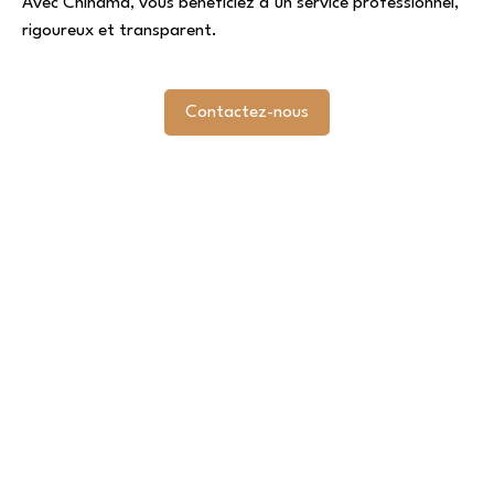
Avec
Chinama
, vous bénéficiez d’un service professionnel,
rigoureux et transparent.
Contactez-nous