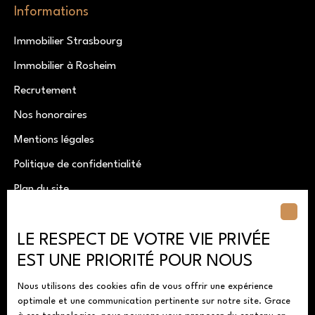
Informations
Immobilier Strasbourg
Immobilier à Rosheim
Recrutement
Nos honoraires
Mentions légales
Politique de confidentialité
Plan du site
Gérer les cookies
LE RESPECT DE VOTRE VIE PRIVÉE
Propulsé par
EST UNE PRIORITÉ POUR NOUS
Nous utilisons des cookies afin de vous offrir une expérience
optimale et une communication pertinente sur notre site. Grace