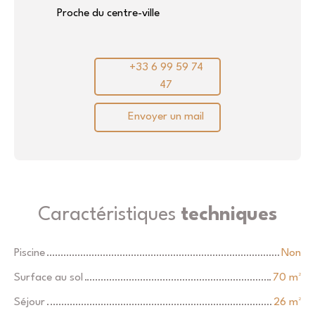
Proche du centre-ville
+33 6 99 59 74
47
Envoyer un mail
Caractéristiques
techniques
Piscine
Non
Surface au sol
70
m²
Séjour
26
m²