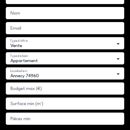
Nom
Email
Type d'offre
Vente
Type de bien
Appartement
Localisation
Annecy 74960
Budget max (€)
Surface min (m²)
Pièces min