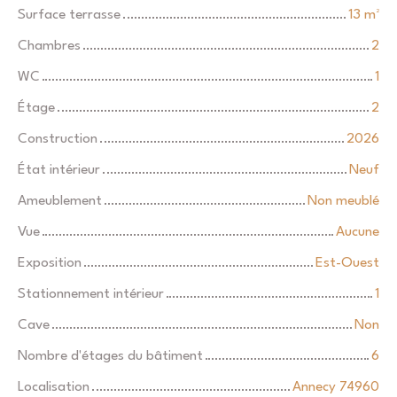
Surface terrasse
13
m²
Chambres
2
WC
1
Étage
2
Construction
2026
État intérieur
Neuf
Ameublement
Non meublé
Vue
Aucune
Exposition
Est-Ouest
Stationnement intérieur
1
Cave
Non
Nombre d'étages du bâtiment
6
Localisation
Annecy 74960