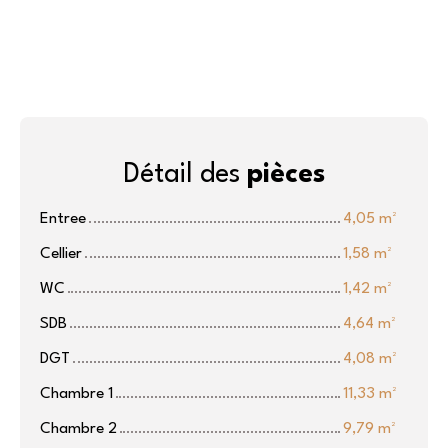
Détail des
pièces
Entree
4,05 m²
Cellier
1,58 m²
WC
1,42 m²
SDB
4,64 m²
DGT
4,08 m²
Chambre 1
11,33 m²
Chambre 2
9,79 m²