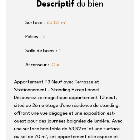
Descriptif
du bien
Surface
:
63.82
m²
Pièces
:
3
Salle de bains
:
1
Ascenseur
:
Oui
Appartement T3 Neuf avec Terrasse et
Stationnement - Standing Exceptionnel
Découvrez ce magnifique appartement T3 neuf,
situé au 2ème étage d'une résidence de standing,
offrant une vue dégagée et une exposition est-
ouest pour des journées baignées de lumière. Avec
une surface habitable de 63,82 m² et une surface
au sol de 70 m², cet appartement allie espace et