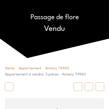
Passage de flore
Vendu
Vente
Appartement
Annecy 74960
Appartement à vendre, 3 pièces - Annecy 74960